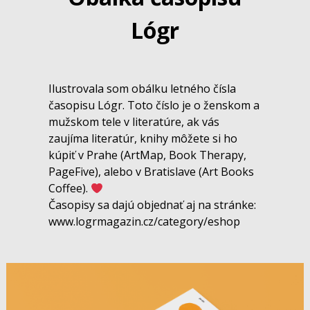
Lógr
Ilustrovala som obálku letného čísla
časopisu Lógr. Toto číslo je o ženskom a
mužskom tele v literatúre, ak vás
zaujíma literatúr, knihy môžete si ho
kúpiť v Prahe (ArtMap, Book Therapy,
PageFive), alebo v Bratislave (Art Books
Coffee).
Časopisy sa dajú objednať aj na stránke:
www.logrmagazin.cz/category/eshop