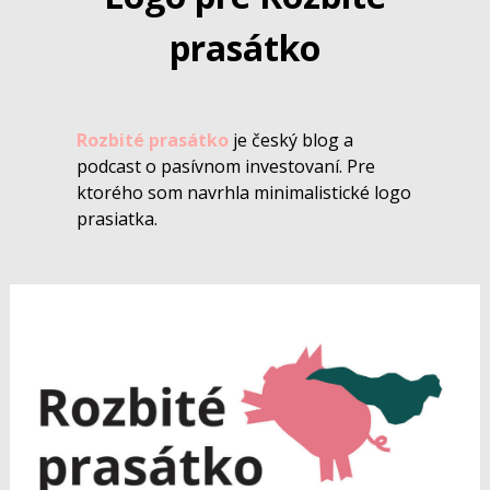
prasátko
Rozbité prasátko
je český blog a
podcast o pasívnom investovaní. Pre
ktorého som navrhla minimalistické logo
prasiatka.